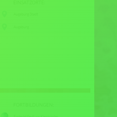
EINSATZORTE:
Augsburg Stadt
Augsburg
FORTBILDUNGEN:
Erste-Hilfe-Kurs Kleinkinder