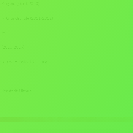
 Augsburg (seit 2020)
ark-Grundschule (2021/2022)
ter
g (2016-2019)
serkirche Henstedt-Ulzburg
 Henstedt-Ulzbur