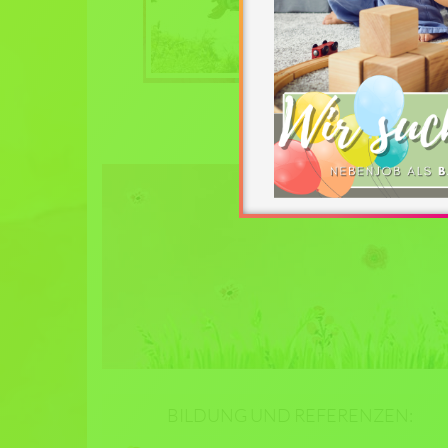
Langstrumpf
BILDUNG UND REFERENZEN: