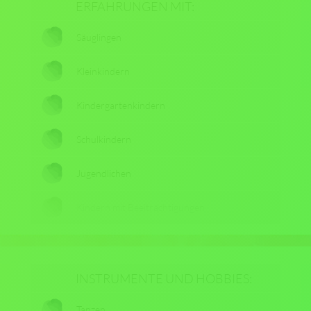
ERFAHRUNGEN MIT:
Säuglingen
Kleinkindern
Kindergartenkindern
Schulkindern
Jugendlichen
Kindern mit Beeiträchtigungen
INSTRUMENTE UND HOBBIES:
Tanzen